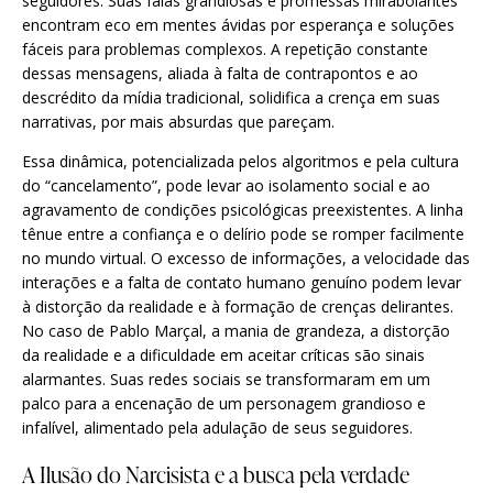
seguidores. Suas falas grandiosas e promessas mirabolantes
encontram eco em mentes ávidas por esperança e soluções
fáceis para problemas complexos. A repetição constante
dessas mensagens, aliada à falta de contrapontos e ao
descrédito da mídia tradicional, solidifica a crença em suas
narrativas, por mais absurdas que pareçam.
Essa dinâmica, potencializada pelos algoritmos e pela cultura
do “cancelamento”, pode levar ao isolamento social e ao
agravamento de condições psicológicas preexistentes. A linha
tênue entre a confiança e o delírio pode se romper facilmente
no mundo virtual. O excesso de informações, a velocidade das
interações e a falta de contato humano genuíno podem levar
à distorção da realidade e à formação de crenças delirantes.
No caso de Pablo Marçal, a mania de grandeza, a distorção
da realidade e a dificuldade em aceitar críticas são sinais
alarmantes. Suas redes sociais se transformaram em um
palco para a encenação de um personagem grandioso e
infalível, alimentado pela adulação de seus seguidores.
A Ilusão do Narcisista e a busca pela verdade