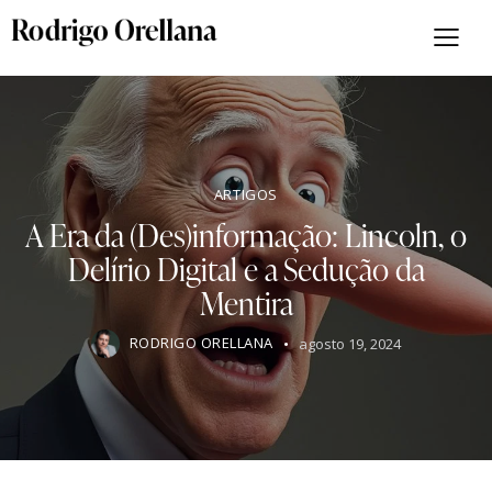
ARTIGOS
A Era da (Des)informação: Lincoln, o
Delírio Digital e a Sedução da
Mentira
RODRIGO ORELLANA
agosto 19, 2024