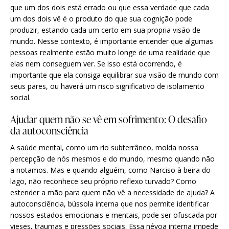
que um dos dois está errado ou que essa verdade que cada
um dos dois vê é o produto do que sua cognição pode
produzir, estando cada um certo em sua propria visão de
mundo. Nesse contexto, é importante entender que algumas
pessoas realmente estão muito longe de uma realidade que
elas nem conseguem ver. Se isso está ocorrendo, é
importante que ela consiga equilibrar sua visão de mundo com
seus pares, ou haverá um risco significativo de isolamento
social.
Ajudar quem não se vê em sofrimento: O desafio
da autoconsciência
A saúde mental, como um rio subterrâneo, molda nossa
percepção de nós mesmos e do mundo, mesmo quando não
a notamos. Mas e quando alguém, como Narciso à beira do
lago, não reconhece seu próprio reflexo turvado? Como
estender a mão para quem não vê a necessidade de ajuda? A
autoconsciência, bússola interna que nos permite identificar
nossos estados emocionais e mentais, pode ser ofuscada por
vieses, traumas e pressões sociais. Essa névoa interna impede