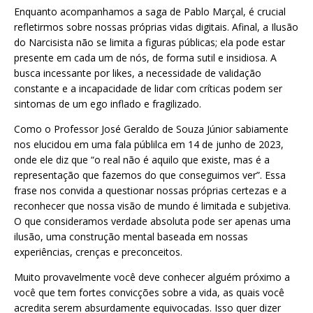
Enquanto acompanhamos a saga de Pablo Marçal, é crucial
refletirmos sobre nossas próprias vidas digitais. Afinal, a Ilusão
do Narcisista não se limita a figuras públicas; ela pode estar
presente em cada um de nós, de forma sutil e insidiosa. A
busca incessante por likes, a necessidade de validação
constante e a incapacidade de lidar com críticas podem ser
sintomas de um ego inflado e fragilizado.
Como o Professor José Geraldo de Souza Júnior sabiamente
nos elucidou em
uma fala públilca
em 14 de junho de 2023,
onde ele diz que “o real não é aquilo que existe, mas é a
representação que fazemos do que conseguimos ver”. Essa
frase nos convida a questionar nossas próprias certezas e a
reconhecer que nossa visão de mundo é limitada e subjetiva.
O que consideramos verdade absoluta pode ser apenas uma
ilusão, uma construção mental baseada em nossas
experiências, crenças e preconceitos.
Muito provavelmente você deve conhecer alguém próximo a
você que tem fortes convicções sobre a vida, as quais você
acredita serem absurdamente equivocadas. Isso quer dizer