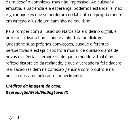
é um desafio complexo, mas não impossível. Ao cultivar a
empatia, a paciência e a esperança, podemos estender a mão
e guiar aqueles que se perderam no labirinto da própria mente
em direção à luz de um caminho de equilíbrio.
Para romper com a Ilusão do Narcisista e o delírio digital, é
preciso cultivar a humildade e a abertura ao diálogo.
Questione suas próprias convicções, busque diferentes
perspectivas e esteja disposto a mudar de opinião diante de
novas evidências. Lembre-se de que o mundo virtual é um
reflexo distorcido da realidade, e que a verdadeira felicidade e
realização residem na conexão genuína com o outro e na
busca constante pelo autoconhecimento.
Créditos da imagem de capa:
Reprodução/Grok/FlaDogLover/X
1