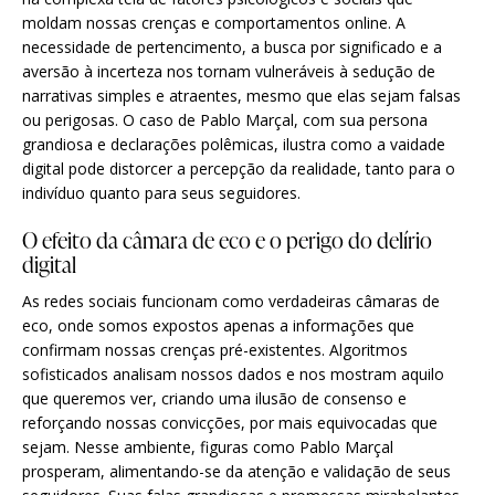
moldam nossas crenças e comportamentos online. A
necessidade de pertencimento, a busca por significado e a
aversão à incerteza nos tornam vulneráveis à sedução de
narrativas simples e atraentes, mesmo que elas sejam falsas
ou perigosas. O caso de Pablo Marçal, com sua persona
grandiosa e declarações polêmicas, ilustra como a vaidade
digital pode distorcer a percepção da realidade, tanto para o
indivíduo quanto para seus seguidores.
O efeito da câmara de eco e o perigo do delírio
digital
As redes sociais funcionam como verdadeiras câmaras de
eco, onde somos expostos apenas a informações que
confirmam nossas crenças pré-existentes. Algoritmos
sofisticados analisam nossos dados e nos mostram aquilo
que queremos ver, criando uma ilusão de consenso e
reforçando nossas convicções, por mais equivocadas que
sejam. Nesse ambiente, figuras como Pablo Marçal
prosperam, alimentando-se da atenção e validação de seus