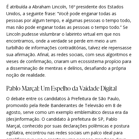
É atribuída a Abraham Lincoln, 16º presidente dos Estados
Unidos, a seguinte frase: “Você pode enganar todas as
pessoas por algum tempo, e algumas pessoas o tempo todo,
mas não pode enganar todas as pessoas o tempo todo.” Se
Lincoln pudesse vislumbrar o labirinto virtual em que nos
encontramos, onde a verdade se perde em meio a um
turbilhão de informações contraditórias, talvez ele repensasse
sua afirmação. Afinal, as redes sociais, com seus algoritmos e
vieses de confirmação, criaram um ecossistema propício para
a disseminação de mentiras e delírios, desafiando a própria
noção de realidade.
Pablo Marçal: Um Espelho da Vaidade Digital
O debate entre os candidatos à Prefeitura de São Paulo,
promovido pela Rede Bandeirantes de Televisão em 8 de
agosto, serve como um exemplo emblemático dessa era da
(des)informação. O candidato à prefeitura de SP, Pablo
Marçal, conhecido por suas declarações polêmicas e postura
ególatra, encontrou nas redes sociais um palco ideal para