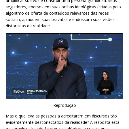
amplificar sua voz e construir uma persona grandiosa. Seus
seguidores, imersos em suas bolhas ideológicas (criadas pelo
algorítmo de oferta de conteúdos relevantes das redes
sociais), aplaudem suas bravatas e endossam suas visões
distorcidas da realidade.
Reprodução
Mas o que leva as pessoas a acreditarem em discursos tão
evidentemente desconectados da realidade? A resposta está
na complexa teia de fatores psicológicos e sociais que