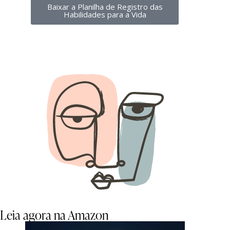
Baixar a Planilha de Registro das
Habilidades para a Vida
Leia agora na Amazon