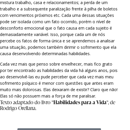
mistura trabalho, casa e relacionamentos; a perda de um
trabalho e a subsequente paralização frente à pilha de boletos
com vencimentos próximos etc. Cada uma dessas situações
pode ser isolada como um fato ocorrido, porém o nível de
desconforto emocional que o fato causa em cada sujeito é
demasiadamente variável. Isso, porque cada um de nós
percebe os fatos de forma única e se aprendemos a analisar
uma situação, podemos também dirimir o sofrimento que ela
causa desenvolvendo determinadas habilidades.
Cada vez mais que penso sobre envelhecer, mais fico grato
por ter encontrado as habilidades da vida há alguns anos, pois
ao desenvolvê-las eu pude perceber que cada vez mais meu
sofrimento psíquico é menor com questões que antes eram
muito mais dolorosas. Elas deixaram de existir? Claro que não!
Elas só não possuem mais a força de me paralisar.
Texto adaptado do livro “
Habilidades para a Vida
“, de
Rodrigo Orellana.