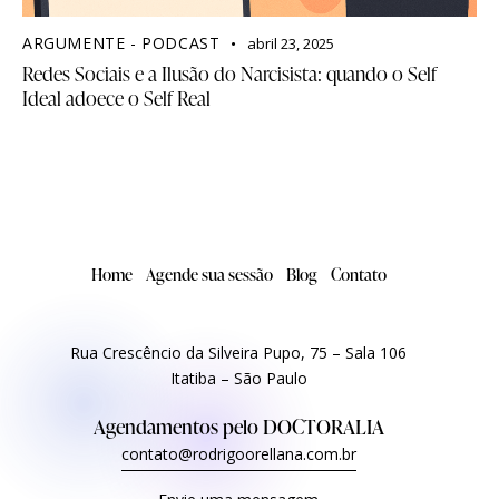
ARGUMENTE - PODCAST
abril 23, 2025
Redes Sociais e a Ilusão do Narcisista: quando o Self
Ideal adoece o Self Real
Home
Agende sua sessão
Blog
Contato
Rua Crescêncio da Silveira Pupo, 75 – Sala 106
Itatiba – São Paulo
Agendamentos pelo
DOCTORALIA
contato@rodrigoorellana.com.br