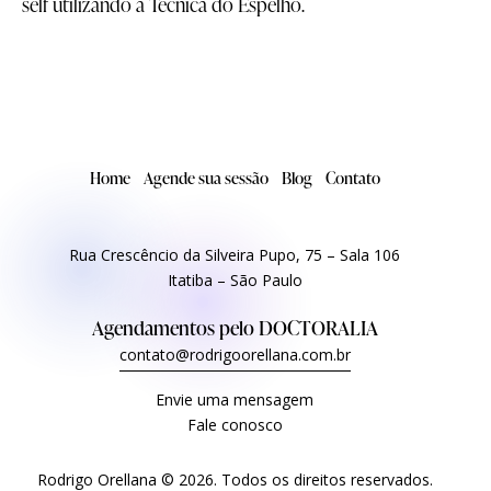
self utilizando a Técnica do Espelho.
Home
Agende sua sessão
Blog
Contato
Rua Crescêncio da Silveira Pupo, 75 – Sala 106
Itatiba – São Paulo
Agendamentos pelo
DOCTORALIA
contato@rodrigoorellana.com.br
Envie uma mensagem
Fale conosco
Rodrigo Orellana © 2026. Todos os direitos reservados.